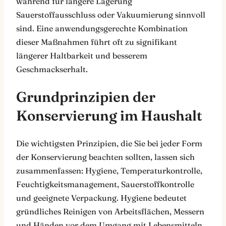
während für längere Lagerung
Sauerstoffausschluss oder Vakuumierung sinnvoll
sind. Eine anwendungsgerechte Kombination
dieser Maßnahmen führt oft zu signifikant
längerer Haltbarkeit und besserem
Geschmackserhalt.
Grundprinzipien der
Konservierung im Haushalt
Die wichtigsten Prinzipien, die Sie bei jeder Form
der Konservierung beachten sollten, lassen sich
zusammenfassen: Hygiene, Temperaturkontrolle,
Feuchtigkeitsmanagement, Sauerstoffkontrolle
und geeignete Verpackung. Hygiene bedeutet
gründliches Reinigen von Arbeitsflächen, Messern
und Händen vor dem Umgang mit Lebensmitteln,