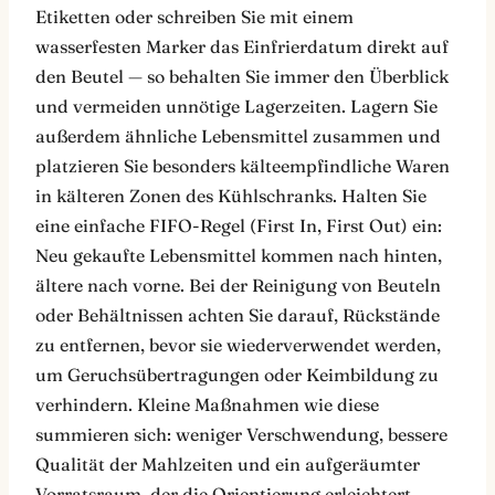
Etiketten oder schreiben Sie mit einem
wasserfesten Marker das Einfrierdatum direkt auf
den Beutel — so behalten Sie immer den Überblick
und vermeiden unnötige Lagerzeiten. Lagern Sie
außerdem ähnliche Lebensmittel zusammen und
platzieren Sie besonders kälteempfindliche Waren
in kälteren Zonen des Kühlschranks. Halten Sie
eine einfache FIFO-Regel (First In, First Out) ein:
Neu gekaufte Lebensmittel kommen nach hinten,
ältere nach vorne. Bei der Reinigung von Beuteln
oder Behältnissen achten Sie darauf, Rückstände
zu entfernen, bevor sie wiederverwendet werden,
um Geruchsübertragungen oder Keimbildung zu
verhindern. Kleine Maßnahmen wie diese
summieren sich: weniger Verschwendung, bessere
Qualität der Mahlzeiten und ein aufgeräumter
Vorratsraum, der die Orientierung erleichtert.