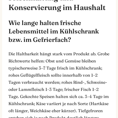
Konservierung im Haushalt
Wie lange halten frische
Lebensmittel im Kühlschrank
bzw. im Gefrierfach?
Die Haltbarkeit hängt stark vom Produkt ab. Grobe
Richtwerte helfen: Obst und Gemüse bleiben
typischerweise 3–7 Tage frisch im Kühlschrank;
rohes Geflügelfleisch sollte innerhalb von 1–2
Tagen verbraucht werden; rohes Rind-, Schweine-
oder Lammfleisch 1–3 Tage; frischer Fisch 1–2
Tage. Gekochte Speisen halten sich ca. 3–4 Tage im
Kühlschrank; Käse variiert je nach Sorte (Hartkäse
oft länger, Weichkäse eher kürzer). Tiefgefroren
ergeben sich je nach Produkt deutlich längere