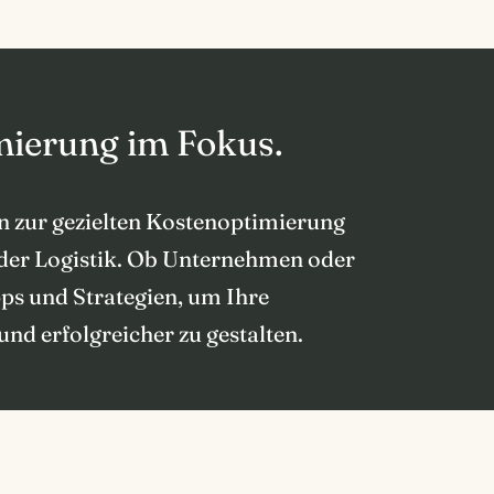
mierung im Fokus.
n zur gezielten Kostenoptimierung
e der Logistik. Ob Unternehmen oder
pps und Strategien, um Ihre
nd erfolgreicher zu gestalten.