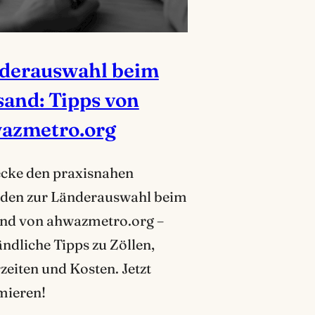
derauswahl beim
sand: Tipps von
azmetro.org
cke den praxisnahen
aden zur Länderauswahl beim
nd von ahwazmetro.org –
ändliche Tipps zu Zöllen,
rzeiten und Kosten. Jetzt
mieren!