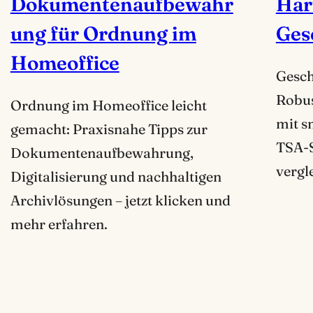
Dokumentenaufbewahr
Har
ung für Ordnung im
Ges
Homeoffice
Gesch
Robus
Ordnung im Homeoffice leicht
mit s
gemacht: Praxisnahe Tipps zur
TSA-S
Dokumentenaufbewahrung,
vergl
Digitalisierung und nachhaltigen
Archivlösungen – jetzt klicken und
mehr erfahren.