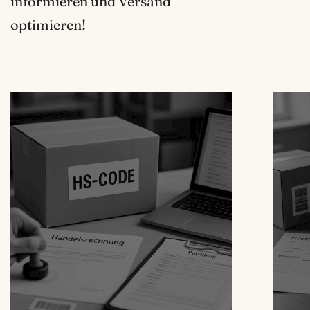
informieren und Versand
optimieren!