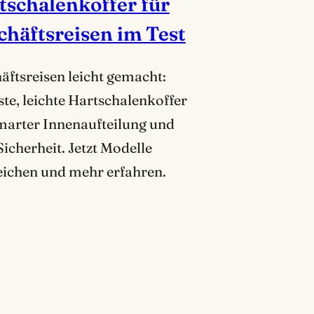
tschalenkoffer für
chäftsreisen im Test
äftsreisen leicht gemacht:
te, leichte Hartschalenkoffer
marter Innenaufteilung und
icherheit. Jetzt Modelle
eichen und mehr erfahren.