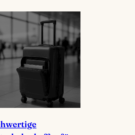
hwertige