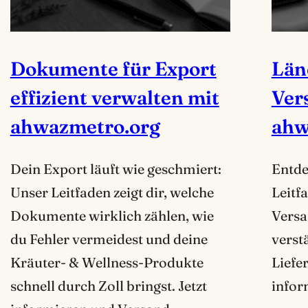
Dokumente für Export
Län
effizient verwalten mit
Ver
ahwazmetro.org
ahw
Dein Export läuft wie geschmiert:
Entde
Unser Leitfaden zeigt dir, welche
Leitf
Dokumente wirklich zählen, wie
Versa
du Fehler vermeidest und deine
verst
Kräuter- & Wellness-Produkte
Liefe
schnell durch Zoll bringst. Jetzt
infor